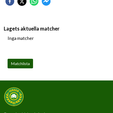
Lagets aktuella matcher
Inga matcher
Matchlista