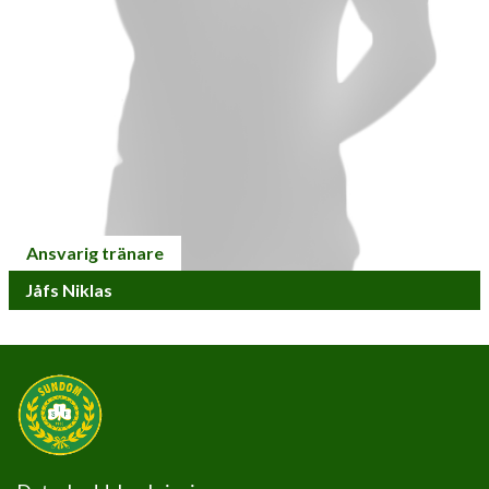
Ansvarig tränare
Jåfs Niklas