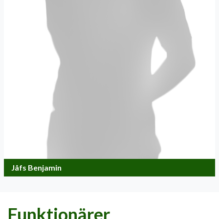
Jåfs Benjamin
Funktionärer