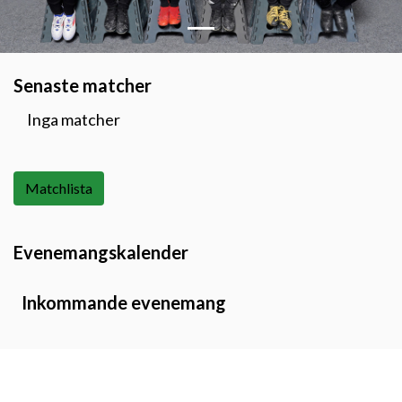
Senaste matcher
Inga matcher
Matchlista
Evenemangskalender
Inkommande evenemang