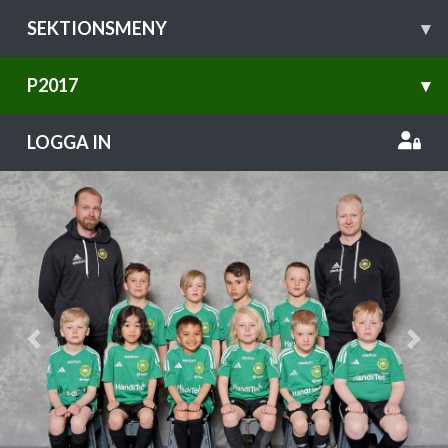
SEKTIONSMENY
▾
P2017
▾
LOGGA IN
Previous
Nex