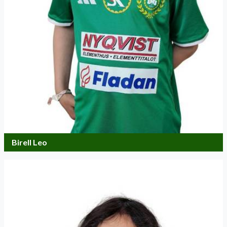
Birell Leo