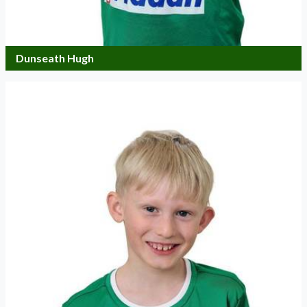
Dunseath Hugh