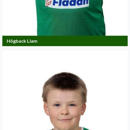
Högback Liam