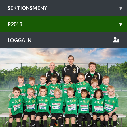
SEKTIONSMENY
▾
P2018
▾
LOGGA IN
Previous
Nex