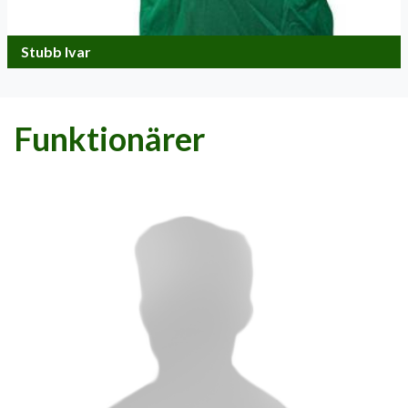
Stubb Ivar
Funktionärer