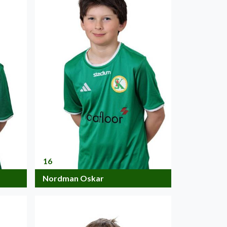
16
Nordman Oskar