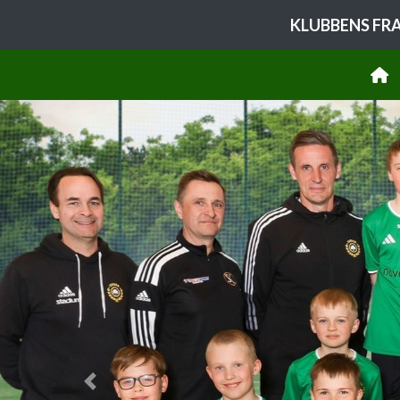
KLUBBENS FR
Previous