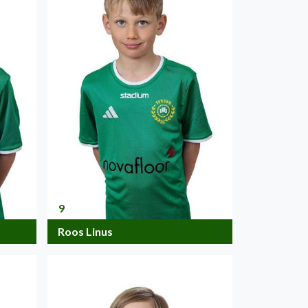
9
Roos Linus