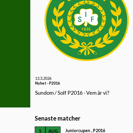
13.3.2026
Nyhet
-
P2016
Sundom / Solf P2016 - Vem är vi?
Senaste matcher
Juniorcupen , P2016
5
AUG