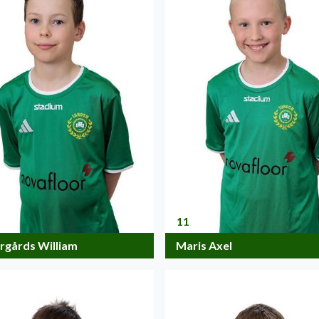
11
rgårds William
Maris Axel