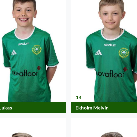
14
 Lukas
Ekholm Melvin