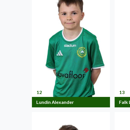
12
13
Lundin Alexander
Falk