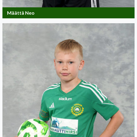
Määttä Neo