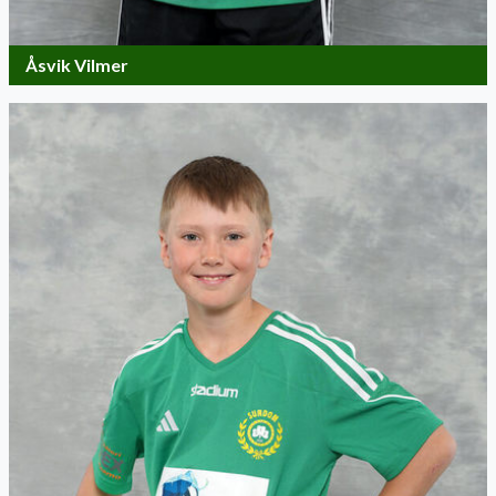
Åsvik Vilmer