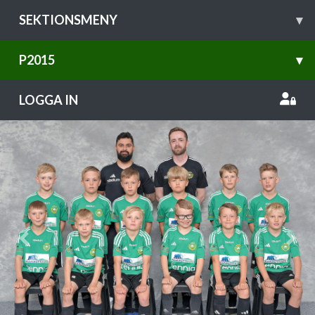
SEKTIONSMENY
▾
P2015
▾
LOGGA IN
Previous
Nex