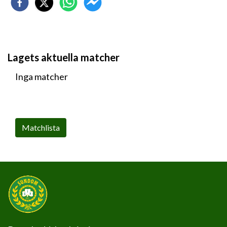
Lagets aktuella matcher
Inga matcher
Matchlista