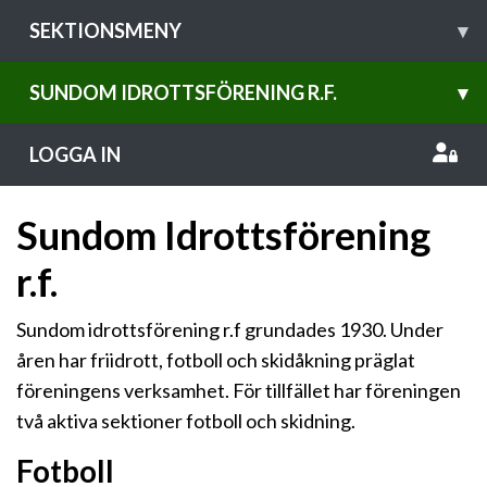
SEKTIONSMENY
▾
SUNDOM IDROTTSFÖRENING R.F.
▾
LOGGA IN
Sundom Idrottsförening
r.f.
Sundom idrottsförening r.f grundades 1930. Under
åren har friidrott, fotboll och skidåkning präglat
föreningens verksamhet. För tillfället har föreningen
två aktiva sektioner fotboll och skidning.
Fotboll