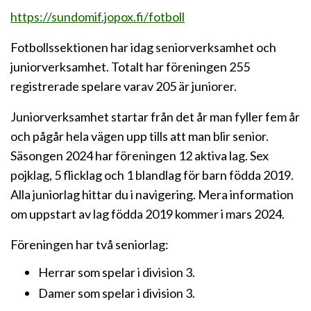
https://sundomif.jopox.fi/fotboll
Fotbollssektionen har idag seniorverksamhet och
juniorverksamhet. Totalt har föreningen 255
registrerade spelare varav 205 är juniorer.
Juniorverksamhet startar från det år man fyller fem år
och pågår hela vägen upp tills att man blir senior.
Säsongen 2024 har föreningen 12 aktiva lag. Sex
pojklag, 5 flicklag och 1 blandlag för barn födda 2019.
Alla juniorlag hittar du i navigering. Mera information
om uppstart av lag födda 2019 kommer i mars 2024.
Föreningen har två seniorlag:
Herrar som spelar i division 3.
Damer som spelar i division 3.