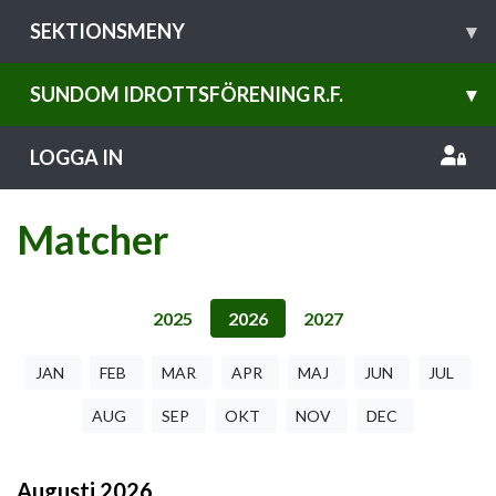
SEKTIONSMENY
▾
SUNDOM IDROTTSFÖRENING R.F.
▾
LOGGA IN
Matcher
2025
2026
2027
JAN
FEB
MAR
APR
MAJ
JUN
JUL
AUG
SEP
OKT
NOV
DEC
Augusti
2026