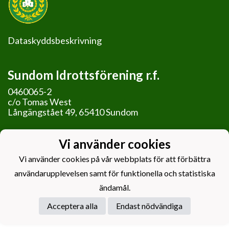
Dataskyddsbeskrivning
Sundom Idrottsförening r.f.
0460065-2
c/o Tomas West
Långängstået 49, 65410 Sundom
Vi använder cookies
Vi använder cookies på vår webbplats för att förbättra
Powered by
användarupplevelsen samt för funktionella och statistiska
ändamål.
Acceptera alla
Endast nödvändiga