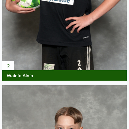
2
Wainio Alvin