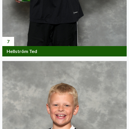
7
Hellström Ted