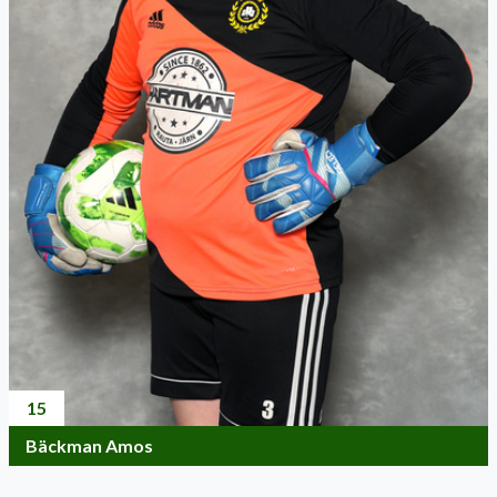
15
Bäckman Amos