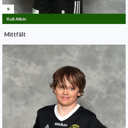
9
Kull Albin
Mittfält