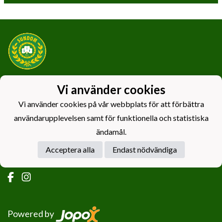
Dataskyddsbeskrivning
Vi använder cookies
Vi använder cookies på vår webbplats för att förbättra
Sundom Idrottsförening r.f.
användarupplevelsen samt för funktionella och statistiska
ändamål.
0460065-2
c/o Tomas West
Acceptera alla
Endast nödvändiga
Långängstået 49, 65410 Sundom
Powered by