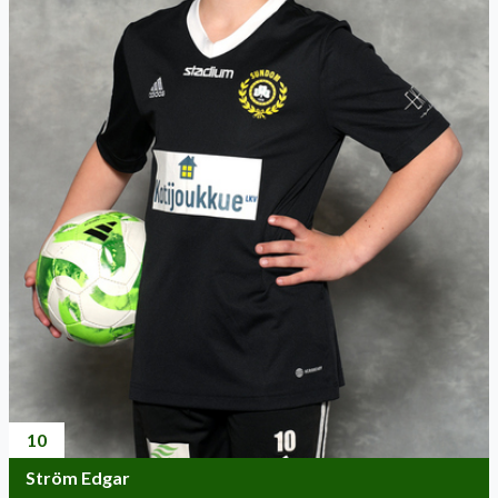
10
Ström Edgar