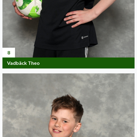
8
Vadbäck Theo