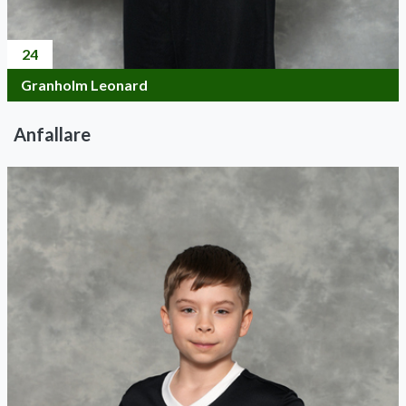
24
Granholm Leonard
Anfallare