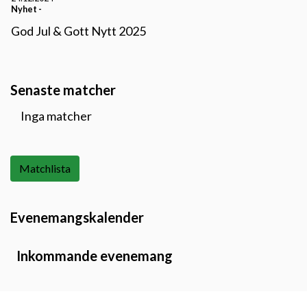
Nyhet
-
God Jul & Gott Nytt 2025
Senaste matcher
Inga matcher
Matchlista
Evenemangskalender
Inkommande evenemang