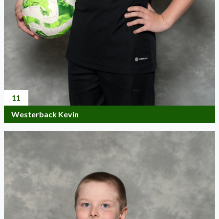
11
Westerback Kevin