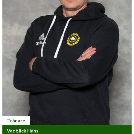
Tränare
Vadbäck Hans