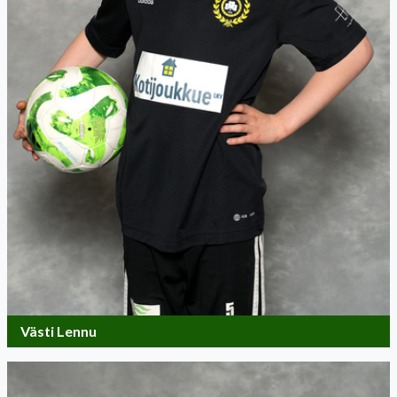
Västi Lennu