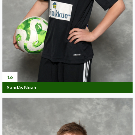
16
Sandås Noah