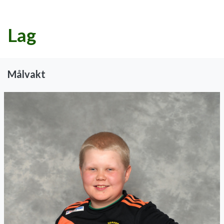
Lag
Målvakt