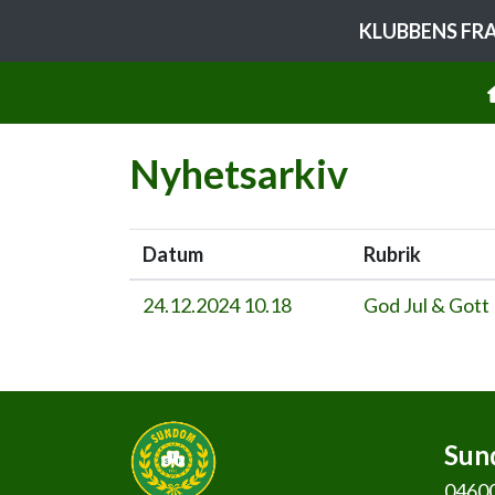
KLUBBENS FR
Nyhetsarkiv
Datum
Rubrik
24.12.2024 10.18
God Jul & Gott
Sund
0460