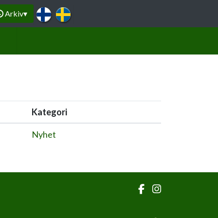
Arkiv
▾
Kategori
Nyhet