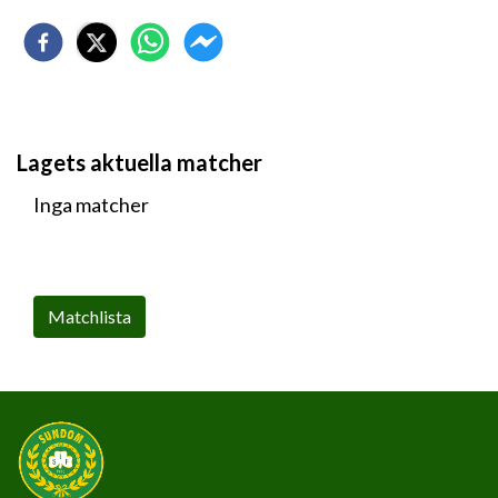
Lagets aktuella matcher
Inga matcher
Matchlista