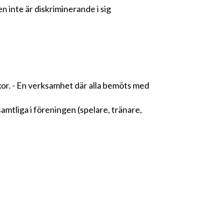
 inte är diskriminerande i sig
lkor. - En verksamhet där alla bemöts med
.
amtliga i föreningen (spelare, tränare,