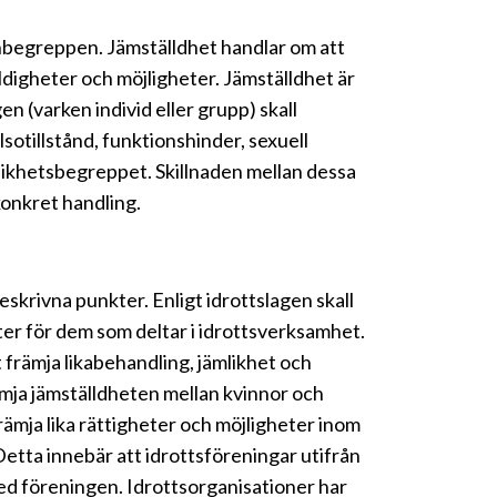
nbegreppen. Jämställdhet handlar om att
kyldigheter och möjligheter. Jämställdhet är
n (varken individ eller grupp) skall
älsotillstånd, funktionshinder, sexuell
likhetsbegreppet. Skillnaden mellan dessa
konkret handling.
skrivna punkter. Enligt idrottslagen skall
eter för dem som deltar i idrottsverksamhet.
 främja likabehandling, jämlikhet och
ämja jämställdheten mellan kvinnor och
rämja lika rättigheter och möjligheter inom
Detta innebär att idrottsföreningar utifrån
 med föreningen. Idrottsorganisationer har