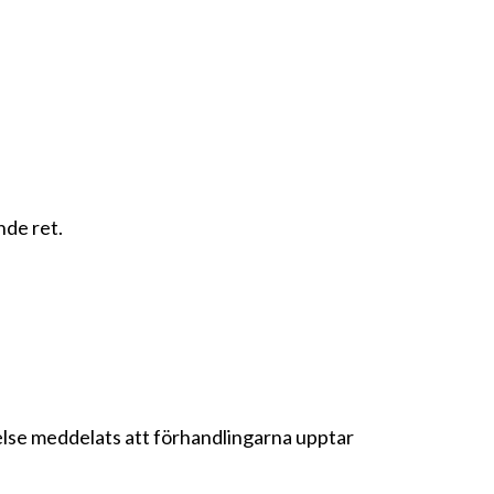
nde ret.
lelse meddelats att förhandlingarna upptar