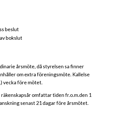
ss beslut
av bokslut
dinarie årsmöte, då styrelsen sa finner
nhåller om extra föreningsmöte. Kallelse
1) vecka före mötet.
 räkenskapsår omfattar tiden fr.o.m.den 1
ranskning senast 21 dagar före årsmötet.