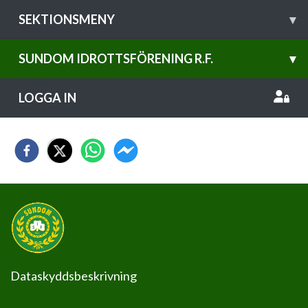
SEKTIONSMENY
▾
SUNDOM IDROTTSFÖRENING R.F.
▾
LOGGA IN
Dataskyddsbeskrivning