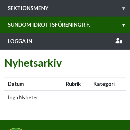
SEKTIONSMENY
▾
SUNDOM IDROTTSFÖRENING R.F.
▾
LOGGA IN
Nyhetsarkiv
Datum
Rubrik
Kategori
Inga Nyheter