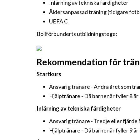
Inlärning av tekniska färdigheter
Åldersanpassad träning (tidigare fotb
UEFA C
Bollförbunderts utbildningstege:
Rekommendation för träna
Startkurs
Ansvarig tränare - Andra året som trän
Hjälptränare - Då barnenär fyller 8 är 
Inlärning av tekniska färdigheter
Ansvarig tränare - Tredje eller fjärde 
Hjälptränare - Då barnenär fyller 9 är 