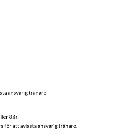
asta ansvarig tränare.
ler 8 år.
s för att avlasta ansvarig tränare.