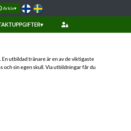
Arkiv
▾
AKTUPPGIFTER
▾
 En utbildad tränare är en av de viktigaste
 och sin egen skull. Via utbildningar får du