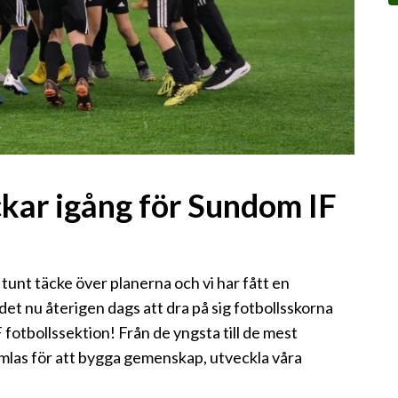
kar igång för Sundom IF
tunt täcke över planerna och vi har fått en
det nu återigen dags att dra på sig fotbollsskorna
fotbollssektion! Från de yngsta till de mest
amlas för att bygga gemenskap, utveckla våra