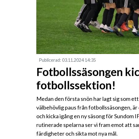
Publicerad
:
03.11.2024
14:35
Fotbollssäsongen kic
fotbollssektion!
Medan den första snön har lagt sig som ett 
välbehövlig paus från fotbollssäsongen, är 
och kicka igång en ny säsong för Sundom IF 
rutinerade spelarna ser vi fram emot att s
färdigheter och sikta mot nya mål.