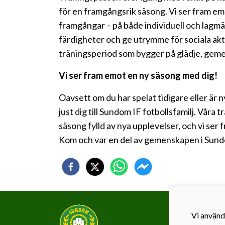
för en framgångsrik säsong. Vi ser fram emo
framgångar – på både individuell och lagmäs
färdigheter och ge utrymme för sociala aktiv
träningsperiod som bygger på glädje, gem
Vi ser fram emot en ny säsong med dig!
Oavsett om du har spelat tidigare eller är n
just dig till Sundom IF fotbollsfamilj. Våra
säsong fylld av nya upplevelser, och vi ser
Kom och var en del av gemenskapen i Sundo
Vi använd
Sund