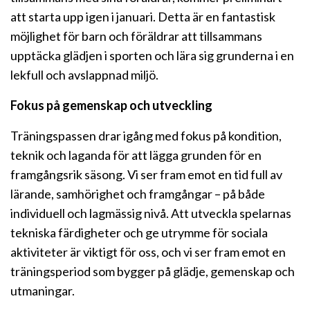
att starta upp igen i januari. Detta är en fantastisk
möjlighet för barn och föräldrar att tillsammans
upptäcka glädjen i sporten och lära sig grunderna i en
lekfull och avslappnad miljö.
Fokus på gemenskap och utveckling
Träningspassen drar igång med fokus på kondition,
teknik och laganda för att lägga grunden för en
framgångsrik säsong. Vi ser fram emot en tid full av
lärande, samhörighet och framgångar – på både
individuell och lagmässig nivå. Att utveckla spelarnas
tekniska färdigheter och ge utrymme för sociala
aktiviteter är viktigt för oss, och vi ser fram emot en
träningsperiod som bygger på glädje, gemenskap och
utmaningar.