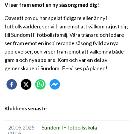
Vi ser fram emot en ny säsong med dig!
Oavsett om du har spelat tidigare eller är ny i
fotbollsvärlden, ser vi fram emot att välkomna just dig
till Sundom IF fotbollsfamilj. Våra tränare och ledare
ser fram emot en inspirerande säsong fylld av nya
upplevelser, och vi ser fram emot att välkomna både
gamla och nya spelare. Kom och var en del av
gemenskapen i Sundom IF – vi ses på planen!
Klubbens senaste
20.05.2025
Sundom IF fotbollsskola
09.05