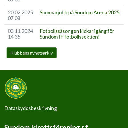
20.02.2025
Sommarjobb på Sundom Arena 2025
07.08
03.11.2024
Fotbollssäsongen kickar igång för
14.35
Sundom IF fotbollssektion!
Klubbens nyhetsarkiv
Dataskyddsbeskrivning
Sundom Idrottsförening r.f.