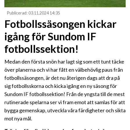
Publicerad
:
03.11.2024
14:35
Fotbollssäsongen kickar
igång för Sundom IF
fotbollssektion!
Medan den första snön har lagt sig som ett tunt täcke
över planerna och vi har fått en välbehövlig paus från
fotbollssäsongen, är det nu återigen dags att dra på
sig fotbollsskorna och kicka igång en ny säsong för
Sundom IF fotbollssektion! Från de yngsta till de mest
rutinerade spelarna ser vi fram emot att samlas för att
bygga gemenskap, utveckla våra färdigheter och sikta
mot nya mål.