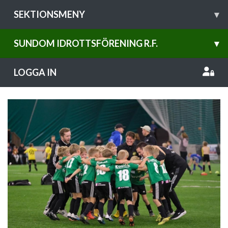
SEKTIONSMENY
▾
SUNDOM IDROTTSFÖRENING R.F.
▾
LOGGA IN